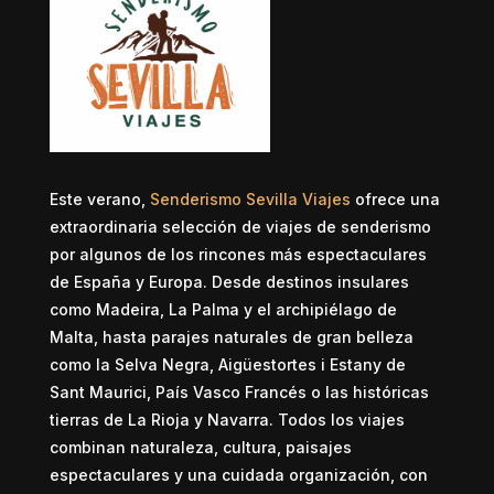
Este verano,
Senderismo Sevilla Viajes
ofrece una
extraordinaria selección de viajes de senderismo
por algunos de los rincones más espectaculares
de España y Europa. Desde destinos insulares
como
Madeira
,
La Palma
y el archipiélago de
Malta
, hasta parajes naturales de gran belleza
como la
Selva Negra
,
Aigüestortes i Estany de
Sant Maurici
,
País Vasco Francés
o las históricas
tierras de
La Rioja
y
Navarra
. Todos los viajes
combinan naturaleza, cultura, paisajes
espectaculares y una cuidada organización, con