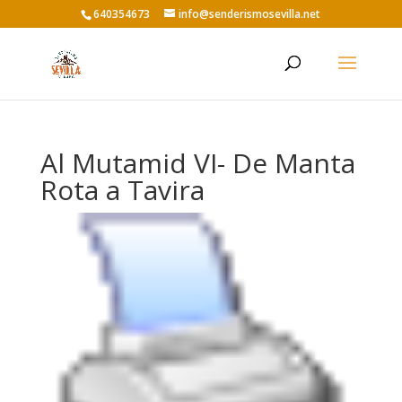
640354673
info@senderismosevilla.net
Al Mutamid VI- De Manta
Rota a Tavira