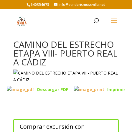
640354673
info@senderismosevilla.net
CAMINO DEL ESTRECHO
ETAPA VIII- PUERTO REAL
A CÁDIZ
Descargar PDF
Imprimir
Comprar excursión con