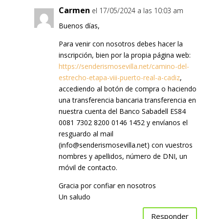
Carmen
el 17/05/2024 a las 10:03 am
Buenos días,
Para venir con nosotros debes hacer la
inscripción, bien por la propia página web:
https://senderismosevilla.net/camino-del-
estrecho-etapa-viii-puerto-real-a-cadiz
,
accediendo al botón de compra o haciendo
una transferencia bancaria transferencia en
nuestra cuenta del Banco Sabadell ES84
0081 7302 8200 0146 1452 y envíanos el
resguardo al mail
(info@senderismosevilla.net) con vuestros
nombres y apellidos, número de DNI, un
móvil de contacto.
Gracia por confiar en nosotros
Un saludo
Responder