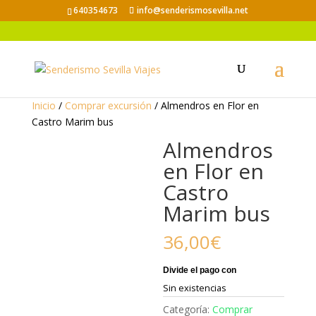
640354673
info@senderismosevilla.net
Inicio
/
Comprar excursión
/ Almendros en Flor en
Castro Marim bus
Almendros
en Flor en
Castro
Marim bus
36,00
€
Sin existencias
Categoría:
Comprar