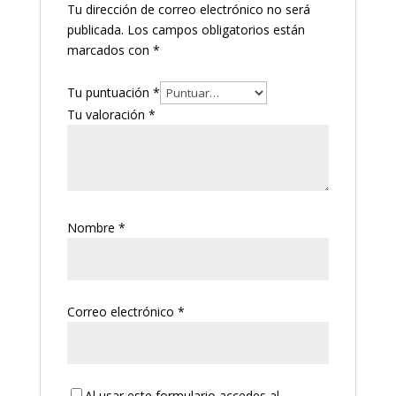
Tu dirección de correo electrónico no será
publicada.
Los campos obligatorios están
marcados con
*
Tu puntuación
*
Tu valoración
*
Nombre
*
Correo electrónico
*
Al usar este formulario accedes al