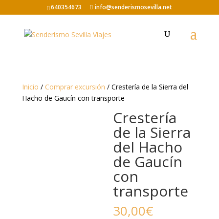
640354673
info@senderismosevilla.net
Inicio
/
Comprar excursión
/ Crestería de la Sierra del
Hacho de Gaucín con transporte
Crestería
de la Sierra
del Hacho
de Gaucín
con
transporte
30,00
€