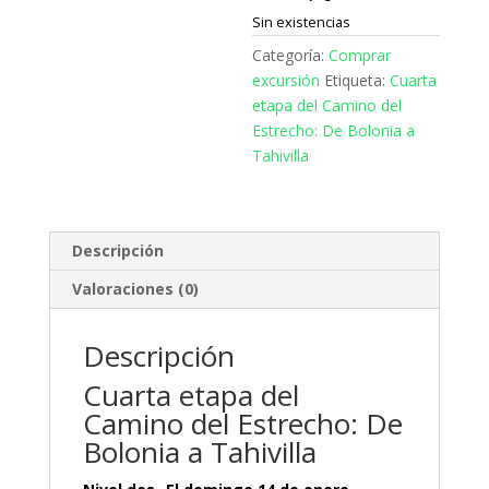
Sin existencias
Categoría:
Comprar
excursión
Etiqueta:
Cuarta
etapa del Camino del
Estrecho: De Bolonia a
Tahivilla
Descripción
Valoraciones (0)
Descripción
Cuarta etapa del
Camino del Estrecho: De
Bolonia a Tahivilla