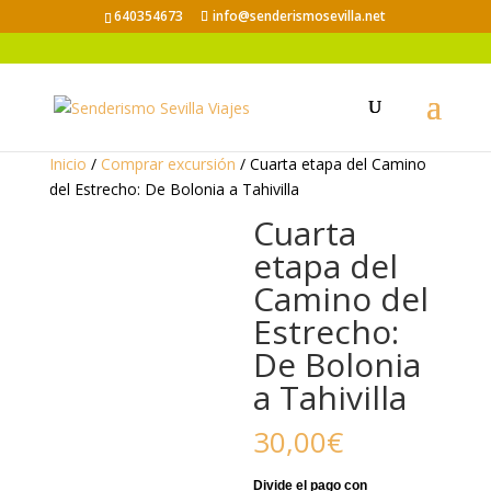
640354673
info@senderismosevilla.net
Inicio
/
Comprar excursión
/ Cuarta etapa del Camino
del Estrecho: De Bolonia a Tahivilla
Cuarta
etapa del
Camino del
Estrecho:
De Bolonia
a Tahivilla
30,00
€