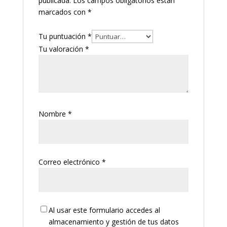
publicada.
Los campos obligatorios están
marcados con
*
Tu puntuación
*
Tu valoración
*
Nombre
*
Correo electrónico
*
Al usar este formulario accedes al
almacenamiento y gestión de tus datos