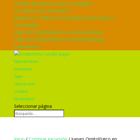
Doblete de Verano Francia y Cantabria
LO MEJOR DEL PAÍS VASCO
DOBLETE Y TRIPLETE DE VERANO PAIS VASCO Y
CANTABRIA
VIAJE DE SENDERISMO A LA SELVA NEGRA
VIAJE DE SENDERISMO A LAS MERINDADES
0 elementos
Viajes de Verano
Excursiones
Viajes
Hacerse socio
Contacto
Mis Senderos
Seleccionar página
Inicio
/
Comprar excursión
/ Jueves Ornitológico en