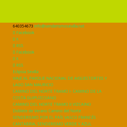
640354673
info@senderismosevilla.net
Facebook
X
RSS
Facebook
X
RSS
Eclipsia Sevilla
VIAJE AL PARQUE NACIONAL DE AIGÜESTORTES Y
LAGO SAN MAURICIO
CAMINO DEL NORTE TRAMO I- CAMINO DE LA
COSTA GUIPUZCOANO
CAMINO DEL NORTE TRAMO II VIZCAINO
Doblete de Verano Camino del Norte
SENDERISMO POR EL PAÍS VASCO FRANCÉS
CANTABRIA, SENDERISMO VERDE Y AZUL