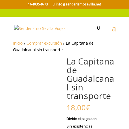
640354673
info@senderismosevilla.net
Inicio
/
Comprar excursión
/ La Capitana de
Guadalcanal sin transporte
La Capitana
de
Guadalcana
l sin
transporte
18,00
€
Sin existencias