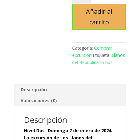
Republicano
Añadir al
bus
cantidad
carrito
Categoría:
Comprar
excursión
Etiqueta:
Llanos
del Republicano bus
Descripción
Valoraciones (0)
Descripción
Nivel Dos- Domingo 7 de enero de 2024.
La excursión de Los Llanos del