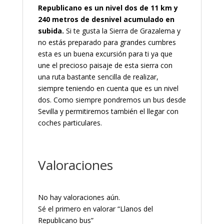
Republicano es un nivel dos de 11 km y
240 metros de desnivel acumulado en
subida.
Si te gusta la Sierra de Grazalema y
no estás preparado para grandes cumbres
esta es un buena excursión para ti ya que
une el precioso paisaje de esta sierra con
una ruta bastante sencilla de realizar,
siempre teniendo en cuenta que es un nivel
dos. Como siempre pondremos un bus desde
Sevilla y permitiremos también el llegar con
coches particulares.
Valoraciones
No hay valoraciones aún.
Sé el primero en valorar “Llanos del
Republicano bus”