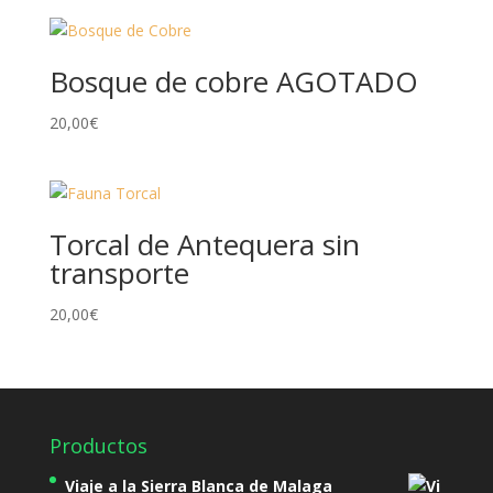
Bosque de cobre AGOTADO
20,00
€
Torcal de Antequera sin
transporte
20,00
€
Productos
Viaje a la Sierra Blanca de Malaga