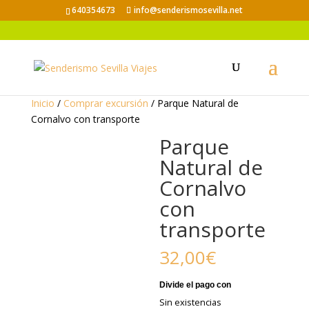
640354673
info@senderismosevilla.net
Inicio
/
Comprar excursión
/ Parque Natural de
Cornalvo con transporte
Parque
Natural de
Cornalvo
con
transporte
32,00
€
Sin existencias