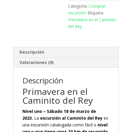
Categoría:
Comprar
excursión
Etiqueta:
Primavera en el Caminito
del Rey
Descripción
Valoraciones (0)
Descripción
Primavera en el
Caminito del Rey
Nivel uno – Sábado 18 de marzo de
2023.
La
excursión al Caminito del Rey
es
una excursión catalogada como fácil o
nivel
uno y que tiene unos 10 km de recorrido