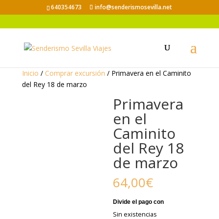
640354673
info@senderismosevilla.net
Inicio
/
Comprar excursión
/ Primavera en el Caminito
del Rey 18 de marzo
Primavera
en el
Caminito
del Rey 18
de marzo
64,00
€
Sin existencias