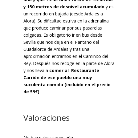
y 150 metros de desnivel acumulado
y es
un recorrido en bajada (desde Ardales a
Alora). Su dificultad estriva en la adrenalina
que produce caminar por sus pasarelas
colgadas. Es obligatorio ir en bus desde
Sevilla que nos deja en el Pantano del
Guadalorce de Ardales y tras una
aproximación entramos en el Caminito del
Rey. Después nos recoge en la parte de Alora
y nos lleva a
comer al Restaurante
Carrión de ese pueblo una muy
suculenta comida (incluido en el precio
de 59€).
Valoraciones
No hay valoraciones aún.