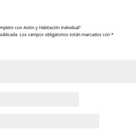
ompleto con Avión y Habitación Individual”
publicada.
Los campos obligatorios están marcados con
*