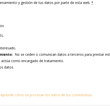
cenamiento y gestión de tus datos por parte de esta web.
*
tos
SL.
nteresado.
miento:
No se ceden o comunican datos a terceros para prestar este s
e actúa como encargado de tratamiento.
los datos.
.
Aprende cómo se procesan los datos de tus comentarios.