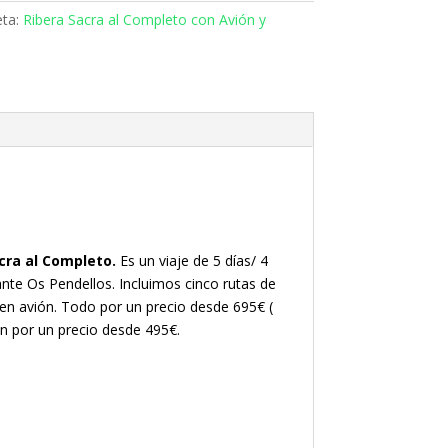
eta:
Ribera Sacra al Completo con Avión y
acra al Completo.
Es un viaje de 5 días/ 4
nte Os Pendellos. Incluimos cinco rutas de
o en avión. Todo por un precio desde 695€ (
an por un precio desde 495€.