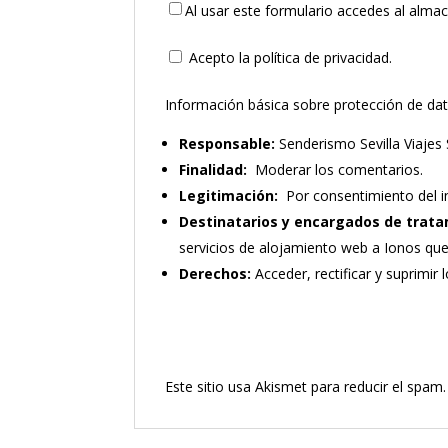
Al usar este formulario accedes al alma
Acepto la política de privacidad.
Información básica sobre protección de da
Responsable:
Senderismo Sevilla Viajes 
Finalidad:
Moderar los comentarios.
Legitimación:
Por consentimiento del i
Destinatarios y encargados de trata
servicios de alojamiento web a Ionos qu
Derechos:
Acceder, rectificar y suprimir 
Este sitio usa Akismet para reducir el spam