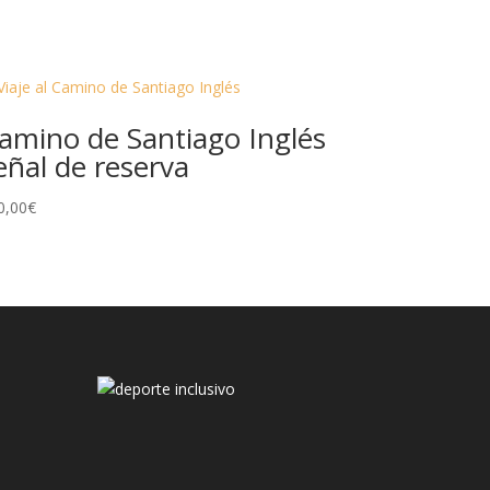
amino de Santiago Inglés
eñal de reserva
0,00
€