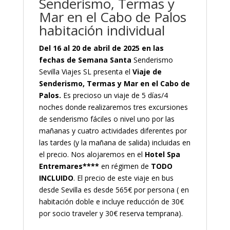
Senderismo, Termas y
Mar en el Cabo de Palos
habitación individual
Del 16 al 20 de abril de 2025 en las
fechas de Semana Santa
Senderismo
Sevilla Viajes SL presenta el
Viaje de
Senderismo, Termas y Mar en el Cabo de
Palos.
Es precioso un viaje de 5 días/4
noches donde realizaremos tres excursiones
de senderismo fáciles o nivel uno por las
mañanas y cuatro actividades diferentes por
las tardes (y la mañana de salida) incluidas en
el precio. Nos alojaremos en el
Hotel Spa
Entremares****
en régimen de
TODO
INCLUIDO
. El precio de este viaje en bus
desde Sevilla es desde 565€ por persona ( en
habitación doble e incluye reducción de 30€
por socio traveler y 30€ reserva temprana).