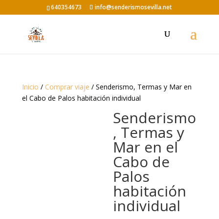
640354673
info@senderismosevilla.net
Inicio
/
Comprar viaje
/ Senderismo, Termas y Mar en
el Cabo de Palos habitación individual
Senderismo
, Termas y
Mar en el
Cabo de
Palos
habitación
individual