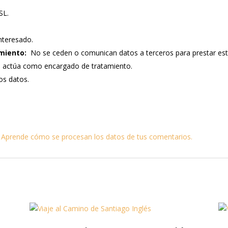
SL.
nteresado.
miento:
No se ceden o comunican datos a terceros para prestar este s
e actúa como encargado de tratamiento.
los datos.
.
Aprende cómo se procesan los datos de tus comentarios.