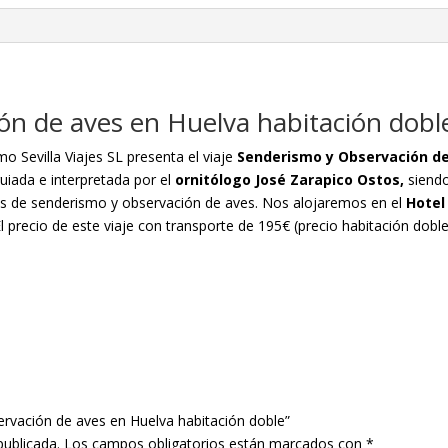
ón de aves en Huelva habitación dobl
o Sevilla Viajes SL presenta el viaje
Senderismo y Observación de
guiada e interpretada por el
ornitólogo José Zarapico Ostos,
siend
s de senderismo y observación de aves. Nos alojaremos en el
Hotel
precio de este viaje con transporte de 195€ (precio habitación doble
ervación de aves en Huelva habitación doble”
publicada.
Los campos obligatorios están marcados con
*