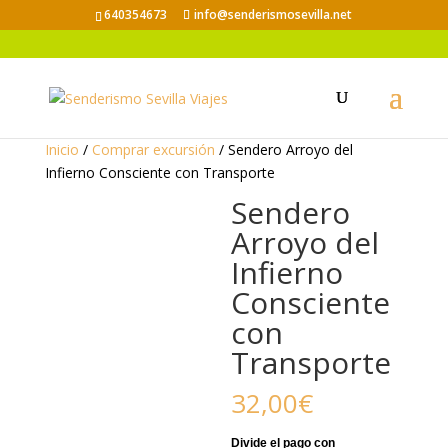
640354673
info@senderismosevilla.net
Inicio
/
Comprar excursión
/ Sendero Arroyo del
Infierno Consciente con Transporte
Sendero
Arroyo del
Infierno
Consciente
con
Transporte
32,00
€