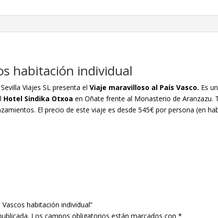
os habitación individual
Sevilla Viajes SL presenta el
Viaje maravilloso al País Vasco.
Es un
el
Hotel Sindika Otxoa
en Oñate frente al Monasterio de Aranzazu. 
azamientos. El precio de este viaje es desde 545€ por persona (en ha
 Vascos habitación individual”
publicada.
Los campos obligatorios están marcados con
*