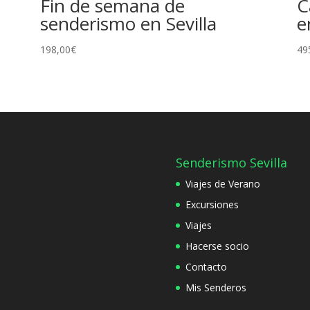
Fin de semana de
C
senderismo en Sevilla
e
198,00
€
49
Senderismo Sevilla
Viajes de Verano
Excursiones
Viajes
Hacerse socio
Contacto
Mis Senderos