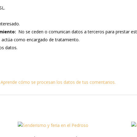
SL.
nteresado.
miento:
No se ceden o comunican datos a terceros para prestar este s
e actúa como encargado de tratamiento.
los datos.
.
Aprende cómo se procesan los datos de tus comentarios.