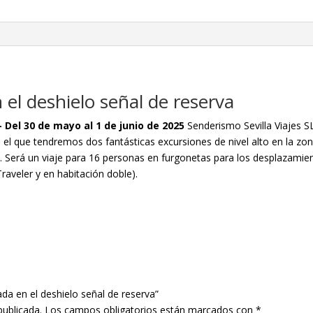
 el deshielo señal de reserva
 Del 30 de mayo al 1 de junio de 2025
Senderismo Sevilla Viajes S
n el que tendremos dos fantásticas excursiones de nivel alto en la zo
. Será un viaje para 16 personas en furgonetas para los desplazamien
raveler y en habitación doble).
ada en el deshielo señal de reserva”
publicada.
Los campos obligatorios están marcados con
*