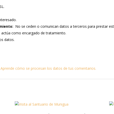
SL.
nteresado.
miento:
No se ceden o comunican datos a terceros para prestar este s
e actúa como encargado de tratamiento.
los datos.
.
Aprende cómo se procesan los datos de tus comentarios.