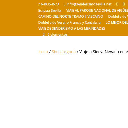
640354673
info@senderismosevilla.net
Eclipsia Sevilla
VIAJE AL PARQUE NACIONAL DE AIGÜ
CAMINO DEL NORTE TRAMO II VIZCAINO
Doblete de 
Doblete de Verano Francia y Cantabria
LO MEJOR DE
VIAJE DE SENDERISMO A LAS MERINDADES
0 elementos
Inicio
/
Sin categoría
/ Viaje a Sierra Nevada en e