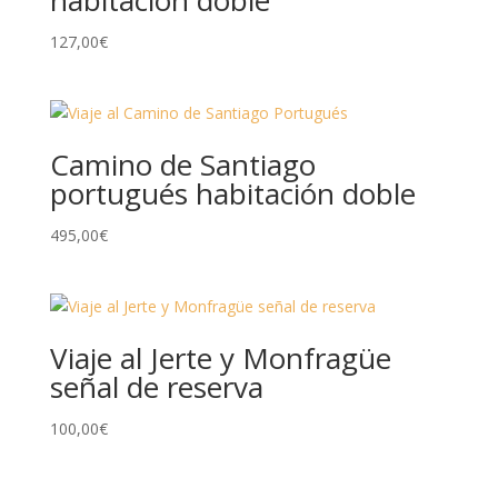
habitación doble
127,00
€
Camino de Santiago
portugués habitación doble
495,00
€
Viaje al Jerte y Monfragüe
señal de reserva
100,00
€