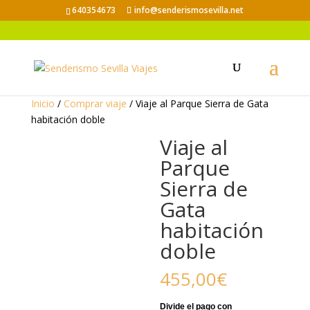
640354673
info@senderismosevilla.net
Inicio
/
Comprar viaje
/ Viaje al Parque Sierra de Gata
habitación doble
Viaje al
Parque
Sierra de
Gata
habitación
doble
455,00
€