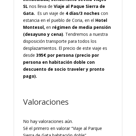
SL
nos lleva de
Viaje al Paque
Sierra de
Gata.
Es un viaje de
4 días/3 noches
con
estancia en el pueblo de Coria, en el
Hotel
Montesol,
en
régimen de media
pensión
(desayuno y cena)
. Tendremos a nuestra
disposición transporte para todos los
desplazamientos. El precio de este viaje es
desde
395€ por persona (precio por
persona en habitación doble con
descuento de socio traveler y pronto
pago).
Valoraciones
No hay valoraciones aún.
Sé el primero en valorar “Viaje al Parque
Sierra de Gata habitación doble”