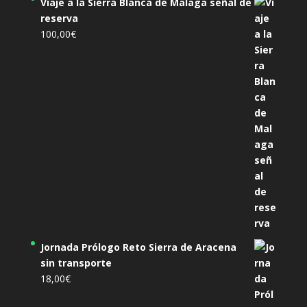
Viaje a la Sierra Blanca de Malaga señal de
reserva
100,00
€
Jornada Prólogo Reto Sierra de Aracena
sin transporte
18,00
€