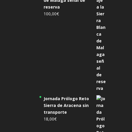
de Malaga señal de
reserva
100,00
€
Jornada Prólogo Reto
Sierra de Aracena sin
transporte
18,00
€