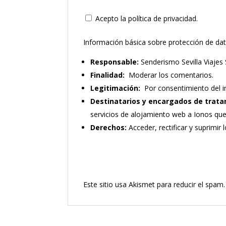
Acepto la política de privacidad.
Información básica sobre protección de da
Responsable:
Senderismo Sevilla Viajes 
Finalidad:
Moderar los comentarios.
Legitimación:
Por consentimiento del i
Destinatarios y encargados de trata
servicios de alojamiento web a Ionos qu
Derechos:
Acceder, rectificar y suprimir 
Este sitio usa Akismet para reducir el spam