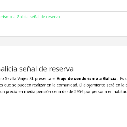
erismo a Galicia señal de reserva
alicia señal de reserva
o Sevilla Viajes SL presenta el
Viaje de senderismo a Galicia.
Es u
es que se pueden realizar en la comunidad. El alojamiento será en la 
 un precio en media pensión cena desde 595€ por persona en habitac