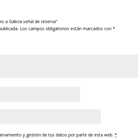
mo a Galicia señal de reserva”
publicada.
Los campos obligatorios están marcados con
*
cenamiento y gestión de tus datos por parte de esta web.
*