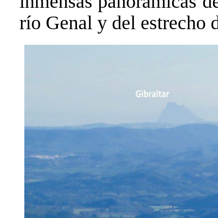
inmensas panorámicas de s
río Genal y del estrecho d