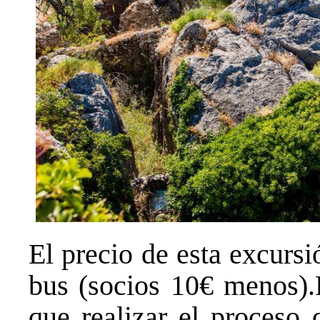
El precio de esta excurs
bus (socios 10€ menos).P
que realizar el proceso 