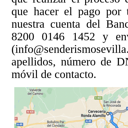
que hacer el pago por t
nuestra cuenta del Ba
8200 0146 1452 y env
(info@senderismosev
apellidos, número de D
móvil de contacto.