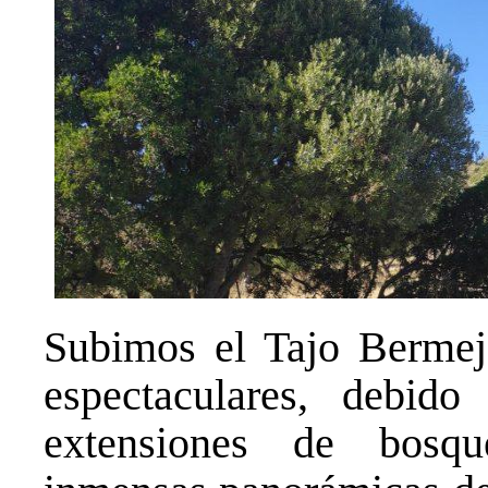
Subimos el Tajo Bermej
espectaculares, debid
extensiones de bosq