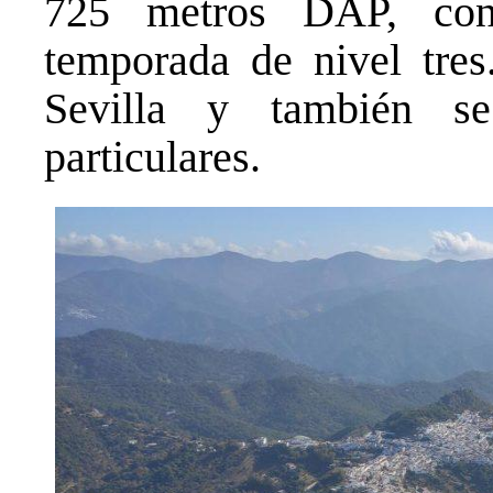
725 metros DAP, con
temporada de nivel tres
Sevilla y también s
particulares.