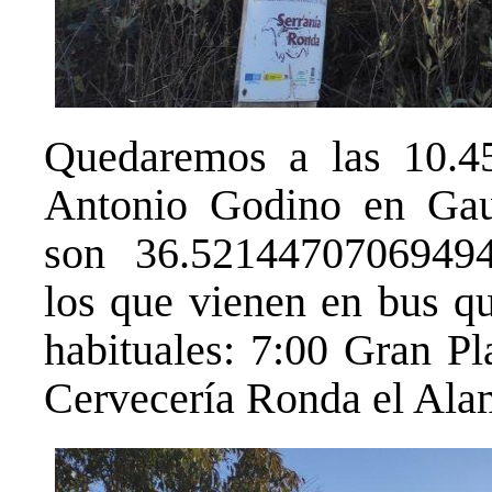
Quedaremos a las 10.45
Antonio Godino en Gau
son 36.52144707069494
los que vienen en bus q
habituales: 7:00 Gran Pl
Cervecería Ronda el Alam