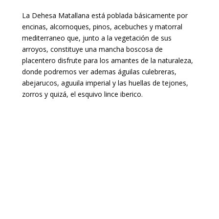
La Dehesa Matallana está poblada básicamente por
encinas, alcornoques, pinos, acebuches y matorral
mediterraneo que, junto a la vegetación de sus
arroyos, constituye una mancha boscosa de
placentero disfrute para los amantes de la naturaleza,
donde podremos ver ademas águilas culebreras,
abejarucos, aguuila imperial y las huellas de tejones,
zorros y quizá, el esquivo lince iberico.