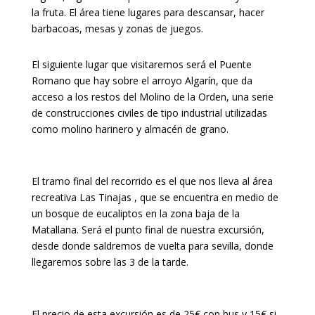
la fruta. El área tiene lugares para descansar, hacer
barbacoas, mesas y zonas de juegos.
El siguiente lugar que visitaremos será el Puente
Romano que hay sobre el arroyo Algarín, que da
acceso a los restos del Molino de la Orden, una serie
de construcciones civiles de tipo industrial utilizadas
como molino harinero y almacén de grano.
El tramo final del recorrido es el que nos lleva al área
recreativa Las Tinajas , que se encuentra en medio de
un bosque de eucaliptos en la zona baja de la
Matallana. Será el punto final de nuestra excursión,
desde donde saldremos de vuelta para sevilla, donde
llegaremos sobre las 3 de la tarde.
El precio de esta excursión es de 25€ con bus y 15€ si