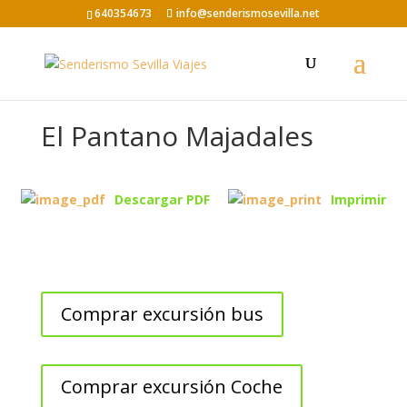
640354673
info@senderismosevilla.net
El Pantano Majadales
Descargar PDF
Imprimir
Comprar excursión bus
Comprar excursión Coche