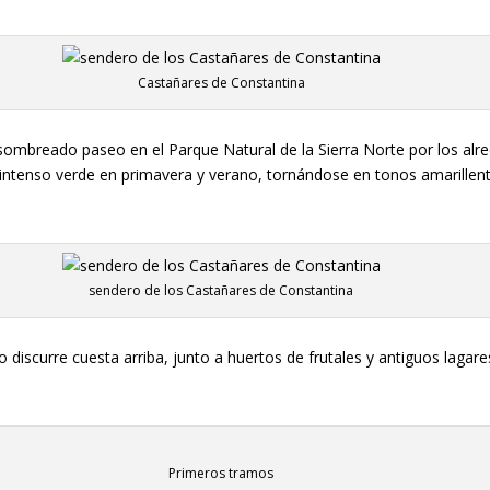
Castañares de Constantina
 sombreado paseo en el Parque Natural de la Sierra Norte por los al
u intenso verde en primavera y verano, tornándose en tonos amarille
sendero de los Castañares de Constantina
 discurre cuesta arriba, junto a huertos de frutales y antiguos lag
Primeros tramos