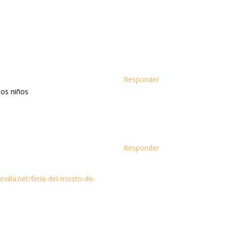
Responder
dos niños
Responder
evilla.net/feria-del-mosto-de-