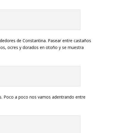
rededores de Constantina. Pasear entre castaños
ntos, ocres y dorados en otoño y se muestra
ares. Poco a poco nos vamos adentrando entre