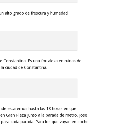
 un alto grado de frescura y humedad.
e Constantina. Es una fortaleza en ruinas de
 la ciudad de Constantina.
onde estaremos hasta las 18 horas en que
0 en Gran Plaza junto a la parada de metro, Jose
us para cada parada. Para los que vayan en coche