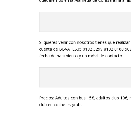
quedaremos en la Alameda de Constantina a las
Si quieres venir con nosotros tienes que realiza
cuenta de BBVA ES35 0182 3299 8102 0160 5087 
fecha de nacimiento y un móvil de contacto.
Precios: Adultos con bus 15€, adultos club 10€, 
club en coche es gratis.