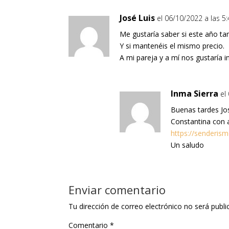
José Luis
el 06/10/2022 a las 5
Me gustaría saber si este año ta
Y si mantenéis el mismo precio.
A mi pareja y a mí nos gustaría i
Inma Sierra
el
Buenas tardes Jo
Constantina con a
https://senderism
Un saludo
Enviar comentario
Tu dirección de correo electrónico no será publi
Comentario
*