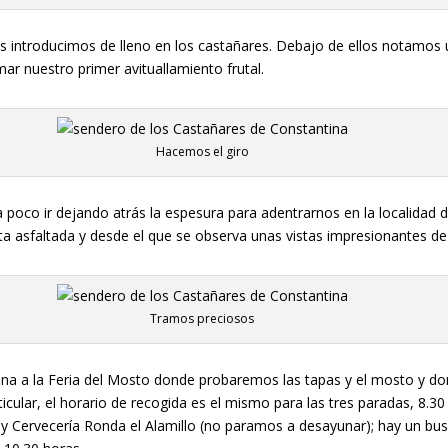
nos introducimos de lleno en los castañares. Debajo de ellos notamos
r nuestro primer avituallamiento frutal.
Hacemos el giro
 poco ir dejando atrás la espesura para adentrarnos en la localidad d
ta asfaltada y desde el que se observa unas vistas impresionantes de
Tramos preciosos
ina a la Feria del Mosto donde probaremos las tapas y el mosto y d
ticular, el horario de recogida es el mismo para las tres paradas, 8.3
ta y Cervecería Ronda el Alamillo (no paramos a desayunar); hay un b