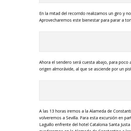
En la mitad del recorrido realizamos un giro y 
Aprovecharemos este bienestar para parar a toma
Ahora el sendero será cuesta abajo, para poco a
origen almorávide, al que se asciende por un pis
A las 13 horas iremos a la Alameda de Constant
volveremos a Sevilla. Para esta excursión en par
Laguillo enfrente del hotel Catalonia Santa Jus