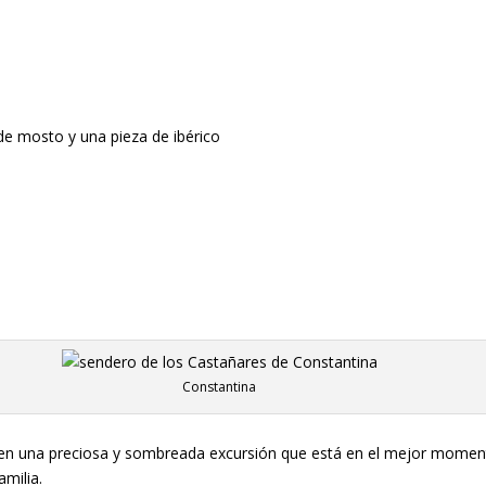
 de mosto y una pieza de ibérico
Constantina
en una preciosa y sombreada excursión que está en el mejor momento 
amilia.