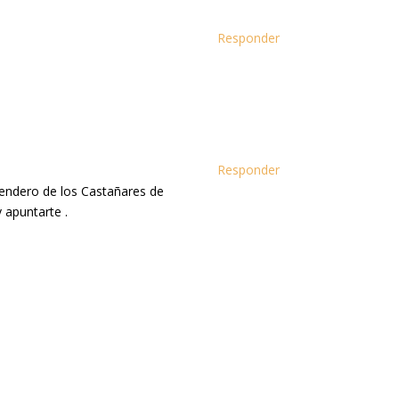
Responder
Responder
sendero de los Castañares de
 apuntarte .