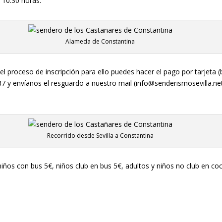
 10.30 horas.
Alameda de Constantina
r el proceso de inscripción para ello puedes hacer el pago por tarjeta
y envíanos el resguardo a nuestro mail (info@senderismosevilla.net
Recorrido desde Sevilla a Constantina
niños con bus 5€, niños club en bus 5€, adultos y niños no club en co