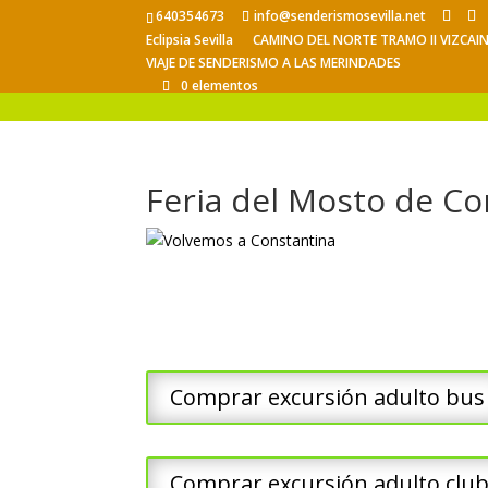
640354673
info@senderismosevilla.net
Eclipsia Sevilla
CAMINO DEL NORTE TRAMO II VIZCAI
VIAJE DE SENDERISMO A LAS MERINDADES
0 elementos
Feria del Mosto de Co
Comprar excursión adulto bus
Comprar excursión adulto clu