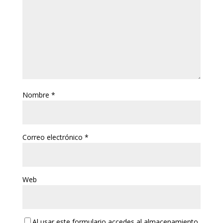
Nombre
*
Correo electrónico
*
Web
Al usar este formulario accedes al almacenamiento