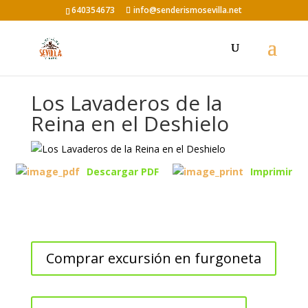
640354673
info@senderismosevilla.net
Los Lavaderos de la
Reina en el Deshielo
Descargar PDF
Imprimir
Comprar excursión en furgoneta