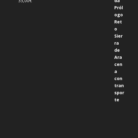
33,00
€