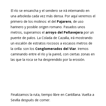
El río se ensancha y el sendero se irá internando en
una arboleda cada vez más densa. Por aquí veremos el
primero de los molinos: el del
Pajarero
, de uso
harinero y posible origen romano. Pasados unos
metros, superamos el
arroyo del Peñavejera
por un
puente de palos. La Colada de Cazalla, irá mostrando
un escalón de estratos rocosos a escasos metros de
la orilla: son los
Conglomerados del Viar
. Iremos
caminando entre el río y la pared, con ciertas zonas en
las que la roca se ha desprendido por la erosión.
Finalizamos la ruta, tiempo libre en Cantillana. Vuelta a
Sevilla después de comer.