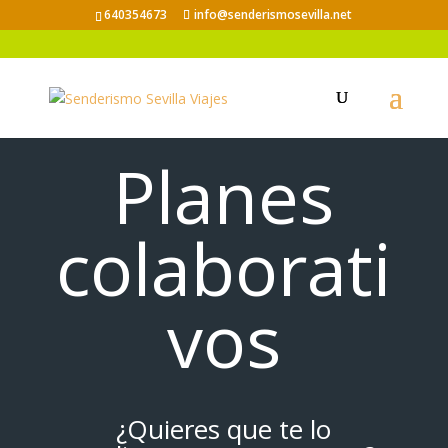
640354673
info@senderismosevilla.net
Planes
colaborati
vos
¿Quieres que te lo