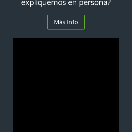
expliquemos en persona?
Más info