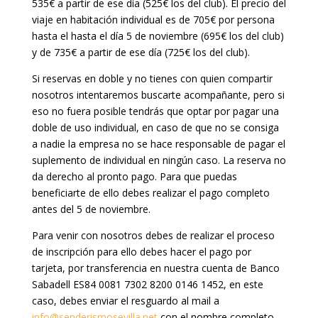
535€ a partir de ese día (525€ los del club). El precio del
viaje en habitación individual es de 705€ por persona
hasta el hasta el día 5 de noviembre (695€ los del club)
y de 735€ a partir de ese día (725€ los del club).
Si reservas en doble y no tienes con quien compartir
nosotros intentaremos buscarte acompañante, pero si
eso no fuera posible tendrás que optar por pagar una
doble de uso individual, en caso de que no se consiga
a nadie la empresa no se hace responsable de pagar el
suplemento de individual en ningún caso. La reserva no
da derecho al pronto pago. Para que puedas
beneficiarte de ello debes realizar el pago completo
antes del 5 de noviembre.
Para venir con nosotros debes de realizar el proceso
de inscripción para ello debes hacer el pago por
tarjeta, por transferencia en nuestra cuenta de Banco
Sabadell ES84 0081 7302 8200 0146 1452, en este
caso, debes enviar el resguardo al mail a
info@senderismosevilla.net
con el nombre completo,