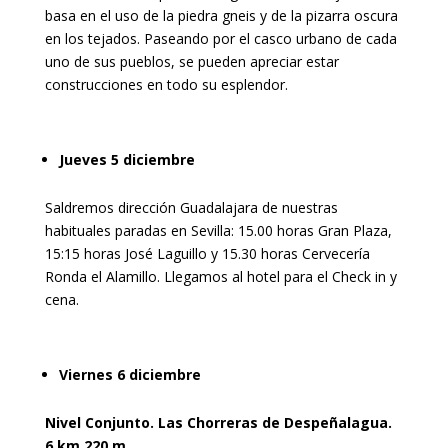
basa en el uso de la piedra gneis y de la pizarra oscura
en los tejados. Paseando por el casco urbano de cada
uno de sus pueblos, se pueden apreciar estar
construcciones en todo su esplendor.
Jueves 5 diciembre
Saldremos dirección Guadalajara de nuestras
habituales paradas en Sevilla: 15.00 horas Gran Plaza,
15:15 horas José Laguillo y 15.30 horas Cervecería
Ronda el Alamillo. Llegamos al hotel para el Check in y
cena.
Viernes 6 diciembre
Nivel Conjunto. Las Chorreras de Despeñalagua.
6 km 220 m