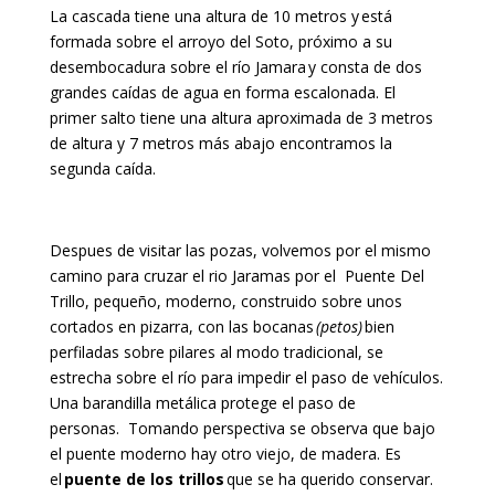
La cascada tiene una altura de 10 metros y
está
formada sobre el arroyo del Soto, próximo a su
desembocadura sobre el río Jamara
y consta de dos
grandes caídas de agua en forma escalonada. El
primer salto tiene una altura aproximada de 3 metros
de altura y 7 metros más abajo encontramos la
segunda caída.
Despues de visitar las pozas, volvemos por el mismo
camino para cruzar el rio Jaramas por el Puente Del
Trillo, pe
queño, moderno, construido sobre unos
cortados en pizarra, con las bocanas
(petos)
bien
perfiladas sobre pilares al modo tradicional, se
estrecha sobre el río para impedir el paso de vehículos.
Una barandilla metálica protege el paso de
personas.
Tomando perspectiva se observa que bajo
el puente moderno hay otro viejo, de madera. Es
el
puente de los trillos
que se ha querido conservar
.