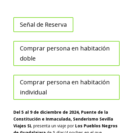
Señal de Reserva
Comprar persona en habitación
doble
Comprar persona en habitación
individual
Del 5 al 9 de diciembre de 2024, Puente de la
Constitución e Inmaculada, Senderismo Sevilla
Viajes SL
presenta un viaje por
Los Pueblos Negros
de Guadalajara
de
5 días/4 noches
en el que