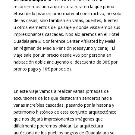
recorreremos una
arquitectura rural
en la que prima
el
uso de la pizarra
como material constructivo, no solo
de las casas, sino también en vallas, puentes, fu
entes
u otros elementos del paisaje y donde visitaremos sus
impresionantes cascadas.
Nos alojaremos
en
el Hotel
Guadalajara & Conference Center Affiliated by Meliá,
en
régimen de
Media Pensión (desayuno y cena)
. El
viaje sale por un precio desde 495 por persona en
habitación doble (incluyendo el descuento de 30€ por
pronto pago y 10€ por socio).
En este viaje vamos a realizar varias jornadas de
excursiones de los que destacaran senderos hacia
varias increíbles cascadas, pasando por la historia y
patrimonio histórico de este conjunto arquitectónico
que nos dejará impresionantes imágenes que
difícilmente podremos olvidar.
La arquitectura
autóctona de los pueblos negros de Guadalajara se