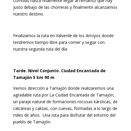
comodo hasta finalmente llegar al remanso que hay
justo debajo de las chorreras y finalmente alcanzamos
nuestro destino.
Finalizamos la ruta en Valverde de los Arroyos donde
tendremos tiempo libre para comer y seguir con
nuestra segunda ruta del día.
Tarde. Nivel Conjunto.
Ciudad Encantada de
Tamajón 5 km 90 m
Iremos dirección a Tamajón donde realizaremos una
agradable ruta por La Ciudad Encantada de Tamajón,
un paraje natural de formaciones rocosas kársticas, de
calcáreas y calizas, con cuevas, formadas a lo largo de
miles de años.
Una ruta para disfrutar del entorno del
pueblo de Tamajón.