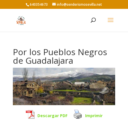
640354673
info@senderismosevilla.net
Por los Pueblos Negros
de Guadalajara
Descargar PDF
Imprimir