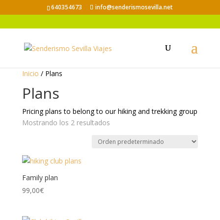
640354673
info@senderismosevilla.net
Inicio
/ Plans
Plans
Pricing plans to belong to our hiking and trekking group
Mostrando los 2 resultados
Family plan
99,00
€