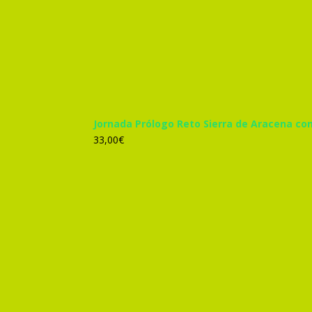
Jornada Prólogo Reto Sierra de Aracena co
33,00
€