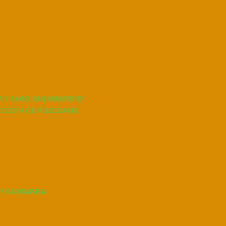
S Y LAGO SAN MAURICIO
A COSTA GUIPUZCOANO
 Y CANTABRIA