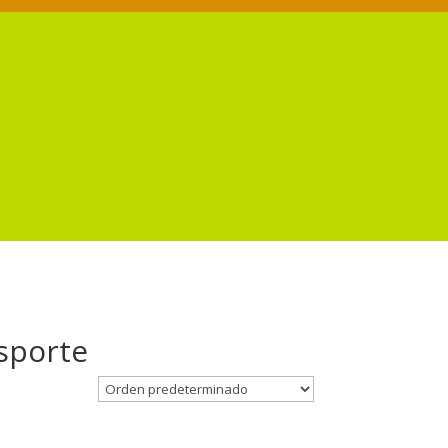
nsporte