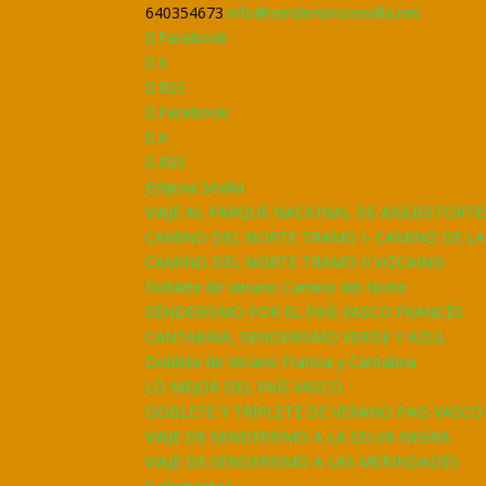
640354673
info@senderismosevilla.net
Facebook
X
RSS
Facebook
X
RSS
Eclipsia Sevilla
VIAJE AL PARQUE NACIONAL DE AIGÜESTORTE
CAMINO DEL NORTE TRAMO I- CAMINO DE L
CAMINO DEL NORTE TRAMO II VIZCAINO
Doblete de Verano Camino del Norte
SENDERISMO POR EL PAÍS VASCO FRANCÉS
CANTABRIA, SENDERISMO VERDE Y AZUL
Doblete de Verano Francia y Cantabria
LO MEJOR DEL PAÍS VASCO
DOBLETE Y TRIPLETE DE VERANO PAIS VASCO
VIAJE DE SENDERISMO A LA SELVA NEGRA
VIAJE DE SENDERISMO A LAS MERINDADES