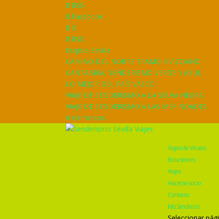
RSS
Facebook
X
RSS
Eclipsia Sevilla
CAMINO DEL NORTE TRAMO II VIZCAINO
CANTABRIA, SENDERISMO VERDE Y AZUL
LO MEJOR DEL PAÍS VASCO
VIAJE DE SENDERISMO A LA SELVA NEGRA
VIAJE DE SENDERISMO A LAS MERINDADES
0 elementos
Viajes de Verano
Excursiones
Viajes
Hacerse socio
Contacto
Mis Senderos
Seleccionar pág