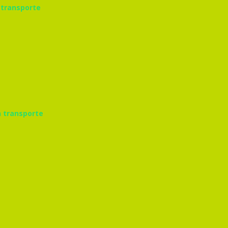
 transporte
n transporte