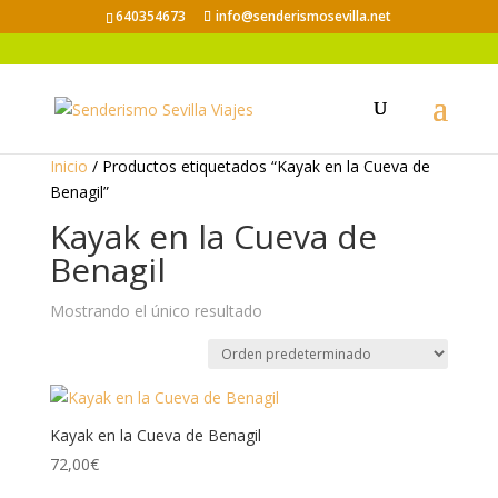
640354673
info@senderismosevilla.net
Inicio
/ Productos etiquetados “Kayak en la Cueva de
Benagil”
Kayak en la Cueva de
Benagil
Mostrando el único resultado
Kayak en la Cueva de Benagil
72,00
€