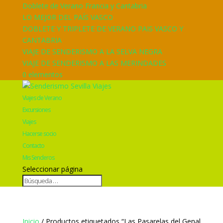
Doblete de Verano Francia y Cantabria
LO MEJOR DEL PAÍS VASCO
DOBLETE Y TRIPLETE DE VERANO PAIS VASCO Y
CANTABRIA
VIAJE DE SENDERISMO A LA SELVA NEGRA
VIAJE DE SENDERISMO A LAS MERINDADES
0 elementos
Viajes de Verano
Excursiones
Viajes
Hacerse socio
Contacto
Mis Senderos
Seleccionar página
Inicio
/ Productos etiquetados “Las Pasarelas del Genal