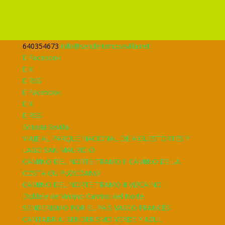
640354673
info@senderismosevilla.net
Facebook
X
RSS
Facebook
X
RSS
Eclipsia Sevilla
VIAJE AL PARQUE NACIONAL DE AIGÜESTORTES Y
LAGO SAN MAURICIO
CAMINO DEL NORTE TRAMO I- CAMINO DE LA
COSTA GUIPUZCOANO
CAMINO DEL NORTE TRAMO II VIZCAINO
Doblete de Verano Camino del Norte
SENDERISMO POR EL PAÍS VASCO FRANCÉS
CANTABRIA, SENDERISMO VERDE Y AZUL