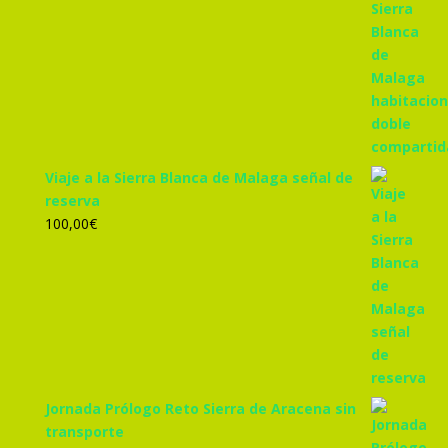
precio
precio
original
actual
era:
es:
305,00€.
285,00€.
Viaje a la Sierra Blanca de Malaga señal de
reserva
100,00
€
Jornada Prólogo Reto Sierra de Aracena sin
transporte