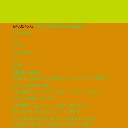
640354673
info@senderismosevilla.net
Facebook
X
RSS
Facebook
X
RSS
Eclipsia Sevilla
VIAJE AL PARQUE NACIONAL DE AIGÜESTORTES Y
LAGO SAN MAURICIO
CAMINO DEL NORTE TRAMO I- CAMINO DE LA
COSTA GUIPUZCOANO
CAMINO DEL NORTE TRAMO II VIZCAINO
Doblete de Verano Camino del Norte
SENDERISMO POR EL PAÍS VASCO FRANCÉS
CANTABRIA, SENDERISMO VERDE Y AZUL