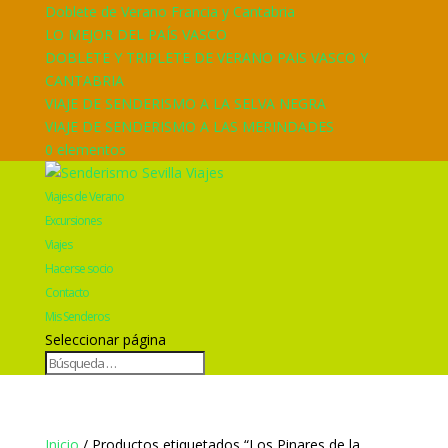
Doblete de Verano Francia y Cantabria
LO MEJOR DEL PAÍS VASCO
DOBLETE Y TRIPLETE DE VERANO PAIS VASCO Y
CANTABRIA
VIAJE DE SENDERISMO A LA SELVA NEGRA
VIAJE DE SENDERISMO A LAS MERINDADES
0 elementos
Viajes de Verano
Excursiones
Viajes
Hacerse socio
Contacto
Mis Senderos
Seleccionar página
Inicio
/ Productos etiquetados “Los Pinares de la