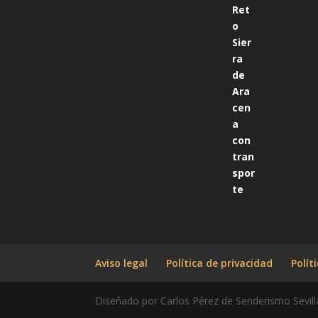
Aviso legal
Política de privacidad
Polít
Diseñado por Carlos Pérez de Senderismo Sevill