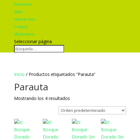
Excursiones
Viajes
Hacerse socio
Contacto
Mis Senderos
Seleccionar página
Inicio
/ Productos etiquetados “Parauta”
Parauta
Mostrando los 4 resultados