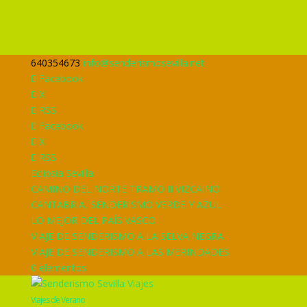
640354673
info@senderismosevilla.net
Facebook
X
RSS
Facebook
X
RSS
Eclipsia Sevilla
CAMINO DEL NORTE TRAMO II VIZCAINO
CANTABRIA, SENDERISMO VERDE Y AZUL
LO MEJOR DEL PAÍS VASCO
VIAJE DE SENDERISMO A LA SELVA NEGRA
VIAJE DE SENDERISMO A LAS MERINDADES
0 elementos
Viajes de Verano