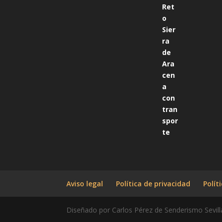
Aviso legal
Política de privacidad
Polít
Diseñado por Carlos Pérez de Senderismo Sevill