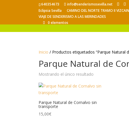
640354673
info@senderismosevilla.net
Eclipsia Sevilla
CAMINO DEL NORTE TRAMO II VIZCAI
VIAJE DE SENDERISMO A LAS MERINDADES
0 elementos
Inicio
/ Productos etiquetados “Parque Natural d
Parque Natural de Cor
Mostrando el único resultado
Parque Natural de Cornalvo sin
transporte
15,00
€