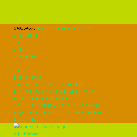
640354673
info@senderismosevilla.net
Facebook
X
RSS
Facebook
X
RSS
Eclipsia Sevilla
CAMINO DEL NORTE TRAMO II VIZCAINO
CANTABRIA, SENDERISMO VERDE Y AZUL
LO MEJOR DEL PAÍS VASCO
VIAJE DE SENDERISMO A LA SELVA NEGRA
VIAJE DE SENDERISMO A LAS MERINDADES
0 elementos
Viajes de Verano