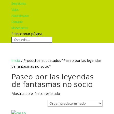
Excursiones
Viajes
Hacerse socio
Contacto
Mis Senderos
Seleccionar página
Inicio
/ Productos etiquetados “Paseo por las leyendas
de fantasmas no socio”
Paseo por las leyendas
de fantasmas no socio
Mostrando el único resultado