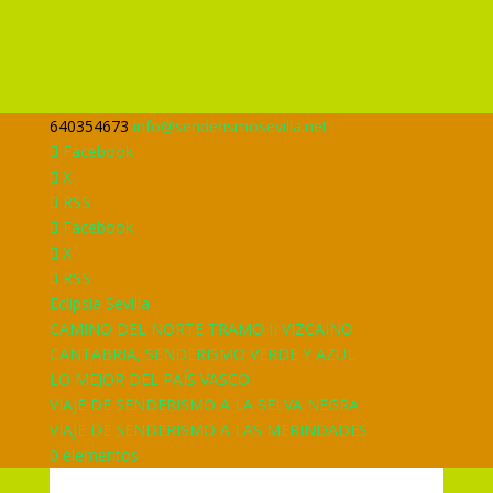
640354673
info@senderismosevilla.net
Facebook
X
RSS
Facebook
X
RSS
Eclipsia Sevilla
CAMINO DEL NORTE TRAMO II VIZCAINO
CANTABRIA, SENDERISMO VERDE Y AZUL
LO MEJOR DEL PAÍS VASCO
VIAJE DE SENDERISMO A LA SELVA NEGRA
VIAJE DE SENDERISMO A LAS MERINDADES
0 elementos