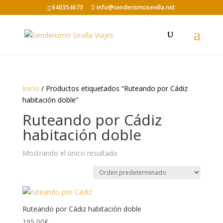
640354673
info@senderismosevilla.net
Inicio
/ Productos etiquetados “Ruteando por Cádiz
habitación doble”
Ruteando por Cádiz
habitación doble
Mostrando el único resultado
Ruteando por Cádiz habitación doble
195,00
€