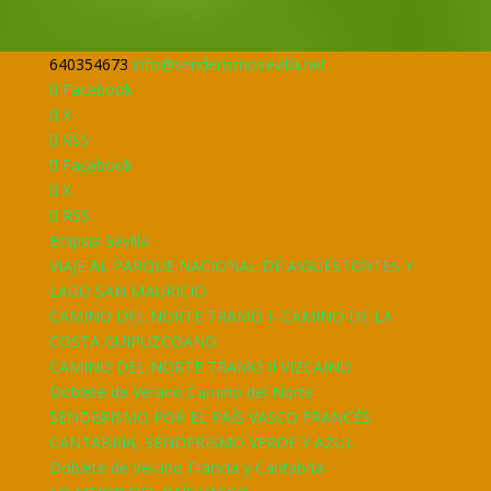
640354673
info@senderismosevilla.net
Facebook
X
RSS
Facebook
X
RSS
Eclipsia Sevilla
VIAJE AL PARQUE NACIONAL DE AIGÜESTORTES Y
LAGO SAN MAURICIO
CAMINO DEL NORTE TRAMO I- CAMINO DE LA
COSTA GUIPUZCOANO
CAMINO DEL NORTE TRAMO II VIZCAINO
Doblete de Verano Camino del Norte
SENDERISMO POR EL PAÍS VASCO FRANCÉS
CANTABRIA, SENDERISMO VERDE Y AZUL
Doblete de Verano Francia y Cantabria