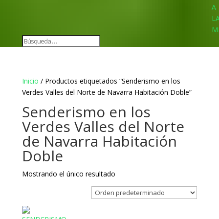
A
L
M
Inicio
/ Productos etiquetados “Senderismo en los
Verdes Valles del Norte de Navarra Habitación Doble”
Senderismo en los
Verdes Valles del Norte
de Navarra Habitación
Doble
Mostrando el único resultado