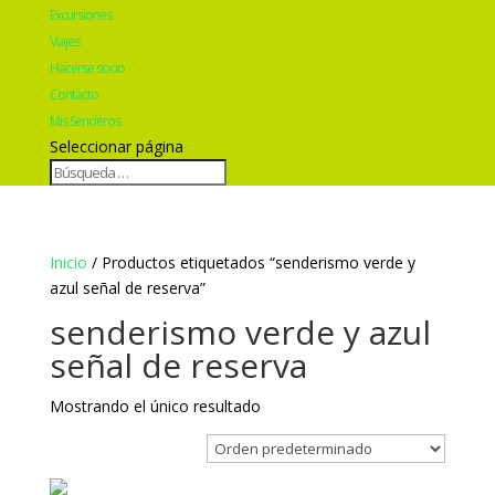
Excursiones
Viajes
Hacerse socio
Contacto
Mis Senderos
Seleccionar página
Inicio
/ Productos etiquetados “senderismo verde y
azul señal de reserva”
senderismo verde y azul
señal de reserva
Mostrando el único resultado