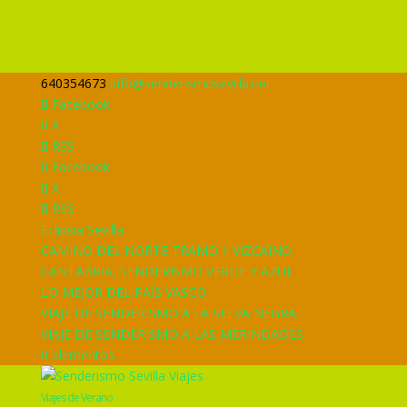
640354673
info@senderismosevilla.net
Facebook
X
RSS
Facebook
X
RSS
Eclipsia Sevilla
CAMINO DEL NORTE TRAMO II VIZCAINO
CANTABRIA, SENDERISMO VERDE Y AZUL
LO MEJOR DEL PAÍS VASCO
VIAJE DE SENDERISMO A LA SELVA NEGRA
VIAJE DE SENDERISMO A LAS MERINDADES
0 elementos
Viajes de Verano