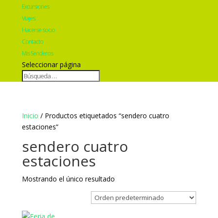
Excursiones
Viajes
Hacerse socio
Contacto
Mis Senderos
Seleccionar página
Inicio
/ Productos etiquetados “sendero cuatro
estaciones”
sendero cuatro
estaciones
Mostrando el único resultado