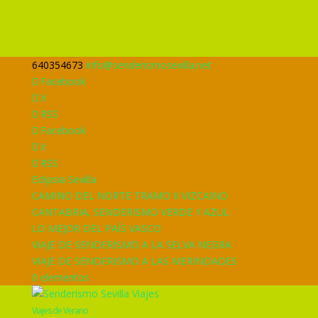
640354673
info@senderismosevilla.net
Facebook
X
RSS
Facebook
X
RSS
Eclipsia Sevilla
CAMINO DEL NORTE TRAMO II VIZCAINO
CANTABRIA, SENDERISMO VERDE Y AZUL
LO MEJOR DEL PAÍS VASCO
VIAJE DE SENDERISMO A LA SELVA NEGRA
VIAJE DE SENDERISMO A LAS MERINDADES
0 elementos
Viajes de Verano