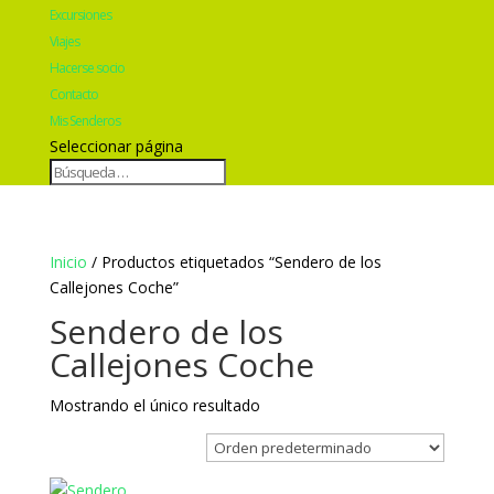
Excursiones
Viajes
Hacerse socio
Contacto
Mis Senderos
Seleccionar página
Inicio
/ Productos etiquetados “Sendero de los
Callejones Coche”
Sendero de los
Callejones Coche
Mostrando el único resultado