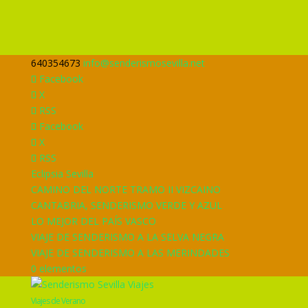
640354673
info@senderismosevilla.net
Facebook
X
RSS
Facebook
X
RSS
Eclipsia Sevilla
CAMINO DEL NORTE TRAMO II VIZCAINO
CANTABRIA, SENDERISMO VERDE Y AZUL
LO MEJOR DEL PAÍS VASCO
VIAJE DE SENDERISMO A LA SELVA NEGRA
VIAJE DE SENDERISMO A LAS MERINDADES
0 elementos
Viajes de Verano