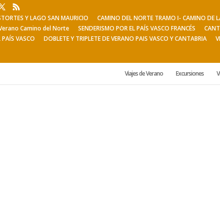
ESTORTES Y LAGO SAN MAURICIO
CAMINO DEL NORTE TRAMO I- CAMINO DE
Verano Camino del Norte
SENDERISMO POR EL PAÍS VASCO FRANCÉS
CANT
L PAÍS VASCO
DOBLETE Y TRIPLETE DE VERANO PAIS VASCO Y CANTABRIA
V
Viajes de Verano
Excursiones
V