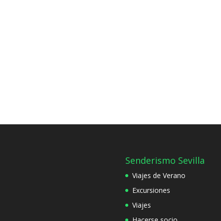
Senderismo Sevilla
Viajes de Verano
Excursiones
Viajes
Hacerse socio