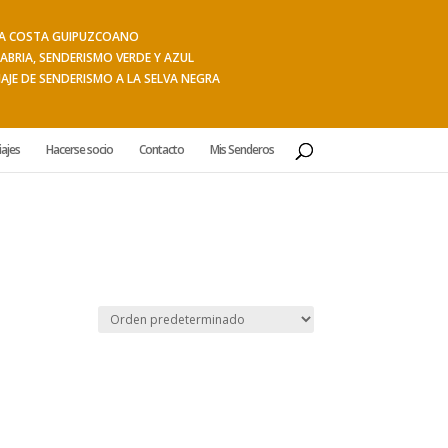
 LA COSTA GUIPUZCOANO
ABRIA, SENDERISMO VERDE Y AZUL
IAJE DE SENDERISMO A LA SELVA NEGRA
iajes
Hacerse socio
Contacto
Mis Senderos