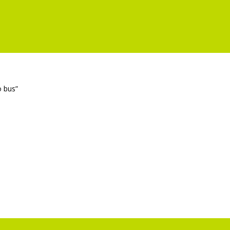
o bus”