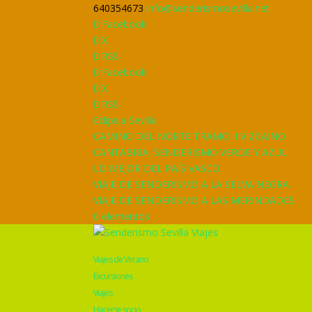
640354673
info@senderismosevilla.net
Facebook
X
RSS
Facebook
X
RSS
Eclipsia Sevilla
CAMINO DEL NORTE TRAMO II VIZCAINO
CANTABRIA, SENDERISMO VERDE Y AZUL
LO MEJOR DEL PAÍS VASCO
VIAJE DE SENDERISMO A LA SELVA NEGRA
VIAJE DE SENDERISMO A LAS MERINDADES
0 elementos
Viajes de Verano
Excursiones
Viajes
Hacerse socio