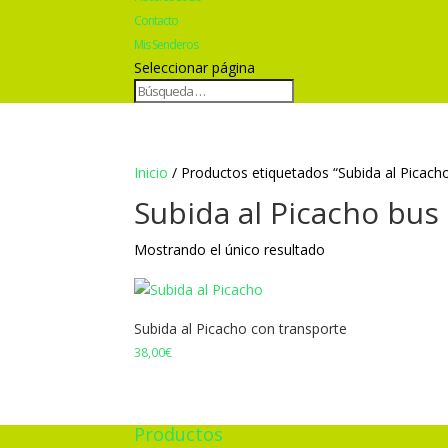
Contacto
Mis Senderos
Seleccionar página
Inicio
/ Productos etiquetados “Subida al Picach
Subida al Picacho bus
Mostrando el único resultado
Subida al Picacho con transporte
38,00
€
Productos