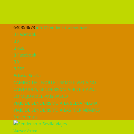
640354673
info@senderismosevilla.net
Facebook
X
RSS
Facebook
X
RSS
Eclipsia Sevilla
CAMINO DEL NORTE TRAMO II VIZCAINO
CANTABRIA, SENDERISMO VERDE Y AZUL
LO MEJOR DEL PAÍS VASCO
VIAJE DE SENDERISMO A LA SELVA NEGRA
VIAJE DE SENDERISMO A LAS MERINDADES
0 elementos
Viajes de Verano