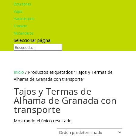
Excursiones
Viajes
Hacerse socio
Contacto
Mis Senderos
Seleccionar página
Inicio
/ Productos etiquetados “Tajos y Termas de
Alhama de Granada con transporte”
Tajos y Termas de
Alhama de Granada con
transporte
Mostrando el único resultado