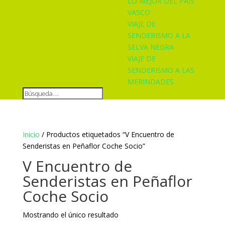
LO MEJOR DEL PAÍS
VASCO
VIAJE DE
SENDERISMO A LA
SELVA NEGRA
VIAJE DE
SENDERISMO A LAS
MERINDADES
Inicio
/ Productos etiquetados “V Encuentro de
Senderistas en Peñaflor Coche Socio”
V Encuentro de
Senderistas en Peñaflor
Coche Socio
Mostrando el único resultado