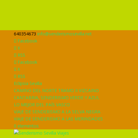
640354673
info@senderismosevilla.net
Facebook
X
RSS
Facebook
X
RSS
Eclipsia Sevilla
CAMINO DEL NORTE TRAMO II VIZCAINO
CANTABRIA, SENDERISMO VERDE Y AZUL
LO MEJOR DEL PAÍS VASCO
VIAJE DE SENDERISMO A LA SELVA NEGRA
VIAJE DE SENDERISMO A LAS MERINDADES
0 elementos