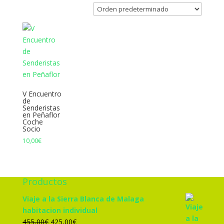
V Encuentro
de
Senderistas
en Peñaflor
Coche
Socio
10,00
€
Productos
Viaje a la Sierra Blanca de Malaga
habitacion individual
El
El
455,00
€
425,00
€