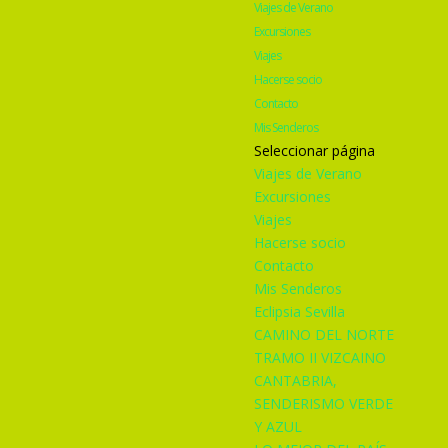
Viajes de Verano
Excursiones
Viajes
Hacerse socio
Contacto
Mis Senderos
Seleccionar página
Viajes de Verano
Excursiones
Viajes
Hacerse socio
Contacto
Mis Senderos
Eclipsia Sevilla
CAMINO DEL NORTE
TRAMO II VIZCAINO
CANTABRIA,
SENDERISMO VERDE
Y AZUL