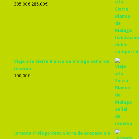
El
El
305,00
€
285,00
€
precio
precio
original
actual
era:
es:
305,00€.
285,00€.
Viaje a la Sierra Blanca de Malaga señal de
reserva
100,00
€
Jornada Prólogo Reto Sierra de Aracena sin