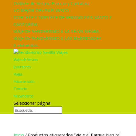
Doblete de Verano Francia y Cantabria
LO MEJOR DEL PAÍS VASCO
DOBLETE Y TRIPLETE DE VERANO PAIS VASCO Y
CANTABRIA
VIAJE DE SENDERISMO A LA SELVA NEGRA
VIAJE DE SENDERISMO A LAS MERINDADES
0 elementos
Viajes de Verano
Excursiones
Viajes
Hacerse socio
Contacto
Mis Senderos
Seleccionar página
Inicio
/ Productos etiquetados “Viaje al Parque Natural