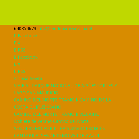
640354673
info@senderismosevilla.net
Facebook
X
RSS
Facebook
X
RSS
Eclipsia Sevilla
VIAJE AL PARQUE NACIONAL DE AIGÜESTORTES Y
LAGO SAN MAURICIO
CAMINO DEL NORTE TRAMO I- CAMINO DE LA
COSTA GUIPUZCOANO
CAMINO DEL NORTE TRAMO II VIZCAINO
Doblete de Verano Camino del Norte
SENDERISMO POR EL PAÍS VASCO FRANCÉS
CANTABRIA, SENDERISMO VERDE Y AZUL